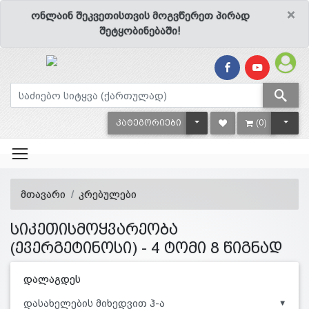
×
ონლაინ შეკვეთისთვის მოგვწერეთ პირად
შეტყობინებაში!
TOGGLE DROPDOWN
TOGG
ᲙᲐᲢᲔᲒᲝᲠᲘᲔᲑᲘ
(0)
მთავარი
კრებულები
სიკეთისმოყვარეობა
(ევერგეტინოსი) - 4 ტომი 8 წიგნად
დალაგდეს
▼