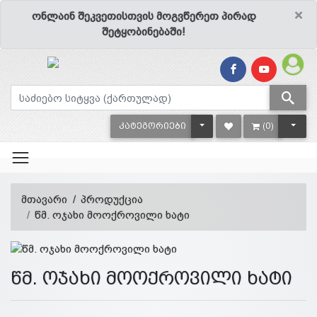
×
ონლაინ შეკვეთისთვის მოგვწერეთ პირად
შეტყობინებაში!
TOGGLE DROPDOWN
TOGG
ᲙᲐᲢᲔᲒᲝᲠᲘᲔᲑᲘ
(0)
მთავარი
პროდუქცია
წმ. ოჯახი მოოქროვილი ხატი
წმ. ოჯახი მოოქროვილი ხატი