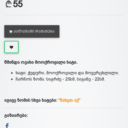
55
ᲙᲐᲚᲐᲗᲐᲨᲘ ᲓᲐᲛᲐᲢᲔᲑᲐ
წმინდა ოჯახი მოოქროვილი ხატი.
ხატი: ჭედური, მოოქროვილი და მოვერცხლილი.
ჩარჩოს ზომა: სიგრძე - 25სმ, სიგანე - 22სმ.
იგივე ზომის სხვა ხატები:
"ნახეთ აქ"
გაზიარება: