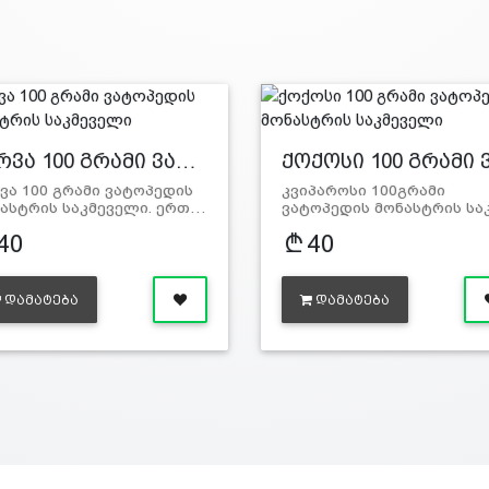
რვა 100 გრამი ვა…
ქოქოსი 100 გრამი 
ვა 100 გრამი ვატოპედის
კვიპაროსი 100გრამი
ასტრის საკმეველი. ერთ…
ვატოპედის მონასტრის სა
40
40
ᲓᲐᲛᲐᲢᲔᲑᲐ
ᲓᲐᲛᲐᲢᲔᲑᲐ