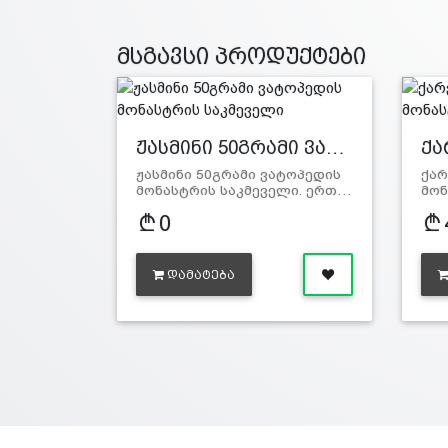
მსგავსი პროდუქტები
ჟასმინი 50გრამი ვა…
ქა
ჟასმინი 50გრამი ვატოპედის
ქარ
მონასტრის საკმეველი. ერთ…
მონ
0
ᲓᲐᲛᲐᲢᲔᲑᲐ