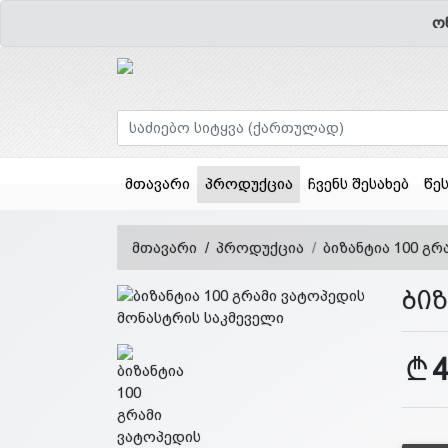
ო
(current)
მთავარი
პროდუქცია
ჩვენს შესახებ
წე
მთავარი
პროდუქცია
ბიზანტია 100 გ
ბი