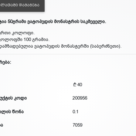
ᲐᲚᲐᲗᲐᲨᲘ ᲓᲐᲛᲐᲢᲔᲑᲐ
ტია 50გრამი ვატოპედის მონასტრის საკმეველი.
ერთი კოლოფი.
კოლოფში 100 გრამია.
დამზადებულია ვატოპედის მონასტერში (საბერძნეთი).
რება:
40
უქტის კოდი
200956
ილის წონა
0.1
ია
7059