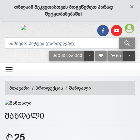
×
ონლაინ შეკვეთისთვის მოგვწერეთ პირად
შეტყობინებაში!
TOGGLE DROPDOWN
TOGG
ᲙᲐᲢᲔᲒᲝᲠᲘᲔᲑᲘ
(0)
მთავარი
პროდუქცია
შანდალი
შანდალი
25