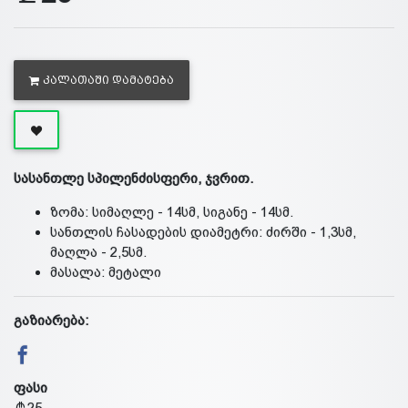
ᲙᲐᲚᲐᲗᲐᲨᲘ ᲓᲐᲛᲐᲢᲔᲑᲐ
სასანთლე სპილენძისფერი, ჯვრით.
ზომა: სიმაღლე - 14სმ, სიგანე - 14სმ.
სანთლის ჩასადების დიამეტრი: ძირში - 1,3სმ,
მაღლა - 2,5სმ.
მასალა: მეტალი
გაზიარება:
ფასი
25