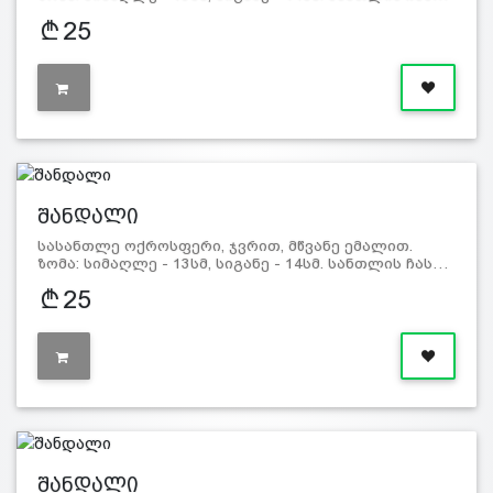
25
შანდალი
სასანთლე ოქროსფერი, ჯვრით, მწვანე ემალით.
ზომა: სიმაღლე - 13სმ, სიგანე - 14სმ. სანთლის ჩას…
25
შანდალი