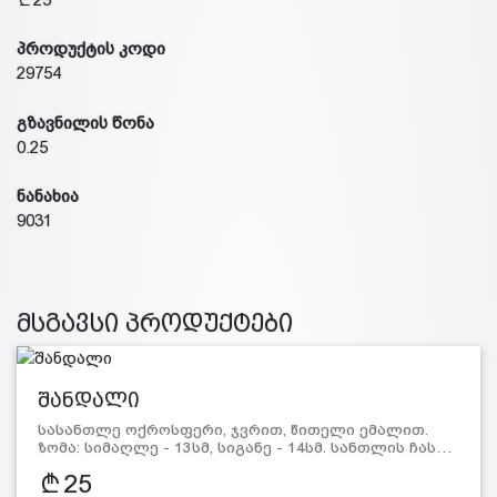
პროდუქტის კოდი
29754
გზავნილის წონა
0.25
ნანახია
9031
მსგავსი პროდუქტები
შანდალი
სასანთლე ოქროსფერი, ჯვრით, წითელი ემალით.
ზომა: სიმაღლე - 13სმ, სიგანე - 14სმ. სანთლის ჩას…
25