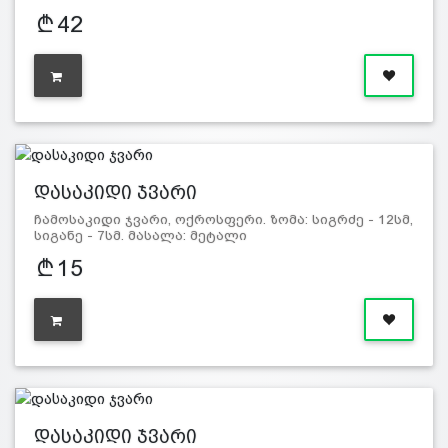
42
დასაკიდი ჯვარი
ჩამოსაკიდი ჯვარი, ოქროსფერი. ზომა: სიგრძე - 12სმ,
სიგანე - 7სმ. მასალა: მეტალი
15
დასაკიდი ჯვარი