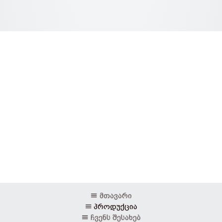
მთავარი
პროდუქცია
ჩვენს შესახებ