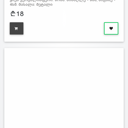
4სმ. მასალა: მეტალი
18