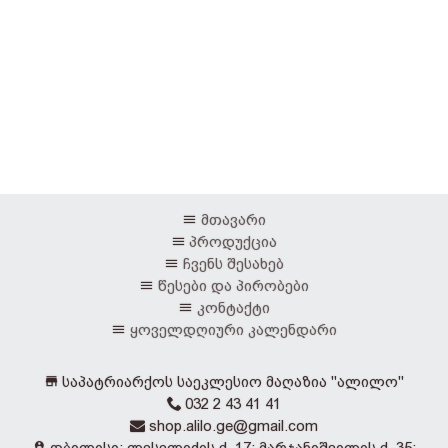
მთავარი
პროდუქცია
ჩვენს შესახებ
წესები და პირობები
კონტაქტი
ყოველდღიური კალენდარი
საპატრიარქოს საეკლესიო მაღაზია "ალილო"
032 2 43 41 41
shop.alilo.ge@gmail.com
თბილისი: ლესელიძის ქ. 17; მარჯანიშვილის ქ. 35;