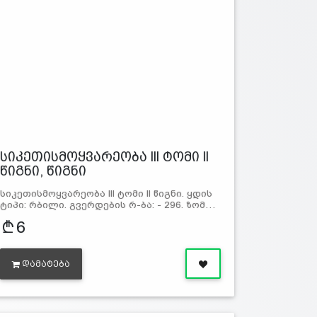
სიკეთისმოყვარეობა lll ტომი ll
წიგნი, წიგნი
სიკეთისმოყვარეობა lll ტომი ll წიგნი. ყდის
ტიპი: რბილი. გვერდების რ-ბა: - 296. ზომ…
6
ᲓᲐᲛᲐᲢᲔᲑᲐ