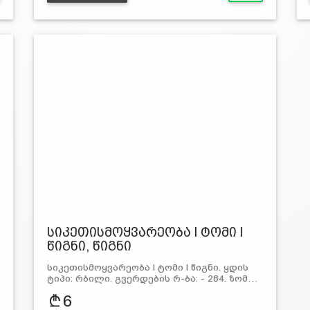
სიკეთისმოყვარეობა l ტომი l
წიგნი, წიგნი
სიკეთისმოყვარეობა l ტომი l წიგნი. ყდის
ტიპი: რბილი. გვერდების რ-ბა: - 284. ზომ…
6