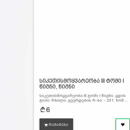
სიკეთისმოყვარეობა lll ტომი l
წიგნი, წიგნი
სიკეთისმოყვარეობა lll ტომი l წიგნი. ყდის
ტიპი: რბილი. გვერდების რ-ბა: - 231. ზომ…
6
ᲓᲐᲛᲐᲢᲔᲑᲐ