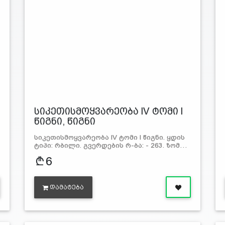
სიკეთისმოყვარეობა lV ტომი l
წიგნი, წიგნი
სიკეთისმოყვარეობა lV ტომი l წიგნი. ყდის
ტიპი: რბილი. გვერდების რ-ბა: - 263. ზომ…
6
ᲓᲐᲛᲐᲢᲔᲑᲐ