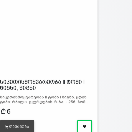
სიკეთისმოყვარეობა ll ტომი l
წიგნი, წიგნი
სიკეთისმოყვარეობა ll ტომი l წიგნი. ყდის
ტიპი: რბილი. გვერდების რ-ბა: - 256. ზომ…
6
ᲓᲐᲛᲐᲢᲔᲑᲐ