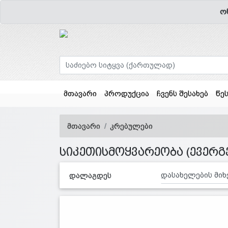
ო
მთავარი
პროდუქცია
ჩვენს შესახებ
წე
მთავარი
კრებულები
სიკეთისმოყვარეობა (ევერგე
დალაგდეს