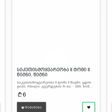
სიკეთისმოყვარეობა ll ტომი ll
წიგნი, წიგნი
სიკეთისმოყვარეობა ll ტომი ll წიგნი. ყდის
ტიპი: რბილი. გვერდების რ-ბა: - 265. ზომ…
6
ᲓᲐᲛᲐᲢᲔᲑᲐ