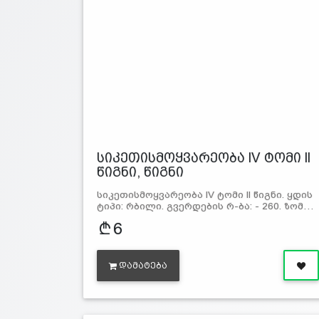
სიკეთისმოყვარეობა lV ტომი ll
წიგნი, წიგნი
სიკეთისმოყვარეობა lV ტომი ll წიგნი. ყდის
ტიპი: რბილი. გვერდების რ-ბა: - 260. ზომ…
6
ᲓᲐᲛᲐᲢᲔᲑᲐ